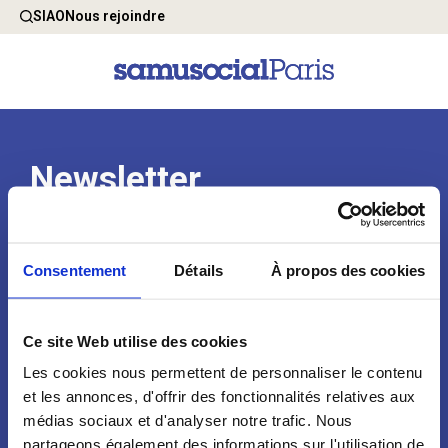
SIAO
Nous rejoindre
Newsletter
Consentement
Détails
À propos des cookies
Ce site Web utilise des cookies
Les cookies nous permettent de personnaliser le contenu
et les annonces, d'offrir des fonctionnalités relatives aux
médias sociaux et d'analyser notre trafic. Nous
Qui sommes-nous ?
Espace Presse
partageons également des informations sur l'utilisation de