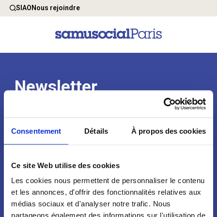
SIAO
Nous rejoindre
Newsletter
Consentement
Détails
À propos des cookies
Ce site Web utilise des cookies
Les cookies nous permettent de personnaliser le contenu
et les annonces, d'offrir des fonctionnalités relatives aux
médias sociaux et d'analyser notre trafic. Nous
Qui sommes-nous ?
Espace Presse
partageons également des informations sur l'utilisation de