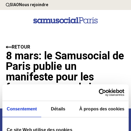
SIAO
Nous rejoindre
RETOUR
8 mars: le Samusocial de
Paris publie un
manifeste pour les
femmes sans-abri
8 Mars 2022
Consentement
Détails
À propos des cookies
Newsletter
Ce site Web utilise des cookies