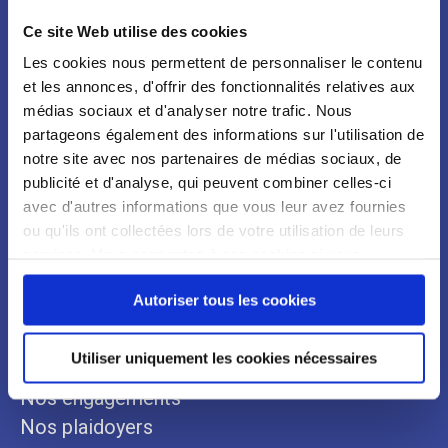
Ce site Web utilise des cookies
Newsletter
Les cookies nous permettent de personnaliser le contenu
et les annonces, d'offrir des fonctionnalités relatives aux
médias sociaux et d'analyser notre trafic. Nous
partageons également des informations sur l'utilisation de
notre site avec nos partenaires de médias sociaux, de
publicité et d'analyse, qui peuvent combiner celles-ci
avec d'autres informations que vous leur avez fournies
ou qu'ils ont collectées lors de votre utilisation de leurs
services. Vous consentez à nos cookies si vous
continuez à utiliser notre site Web.
Autoriser tous les cookies
Qui sommes-nous ?
Espace Presse
Notre organisation
Communiqués
Utiliser uniquement les cookies nécessaires
Notre histoire
Revues de presse
Nos engagements
Nos plaidoyers