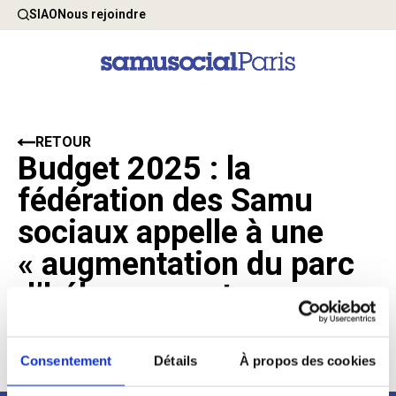
SIAO
Nous rejoindre
RETOUR
Budget 2025 : la
fédération des Samu
sociaux appelle à une
« augmentation du parc
d’hébergement
d’urgence »
Consentement
Détails
À propos des cookies
4 Novembre 2024