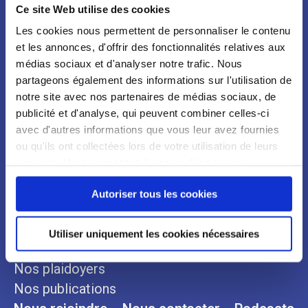
Ce site Web utilise des cookies
Newsletter
Les cookies nous permettent de personnaliser le contenu
et les annonces, d'offrir des fonctionnalités relatives aux
médias sociaux et d'analyser notre trafic. Nous
partageons également des informations sur l'utilisation de
notre site avec nos partenaires de médias sociaux, de
publicité et d'analyse, qui peuvent combiner celles-ci
avec d'autres informations que vous leur avez fournies
ou qu'ils ont collectées lors de votre utilisation de leurs
services. Vous consentez à nos cookies si vous
continuez à utiliser notre site Web.
Qui sommes-nous ?
Espace Presse
Autoriser tous les cookies
Notre organisation
Communiqués
Notre histoire
Revues de presse
Utiliser uniquement les cookies nécessaires
Nos engagements
Nos plaidoyers
Nos publications