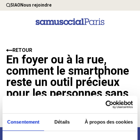
SIAO
Nous rejoindre
RETOUR
En foyer ou à la rue,
comment le smartphone
reste un outil précieux
pour les personnes sans
domicile fixe
10 Octobre 2024
Consentement
Détails
À propos des cookies