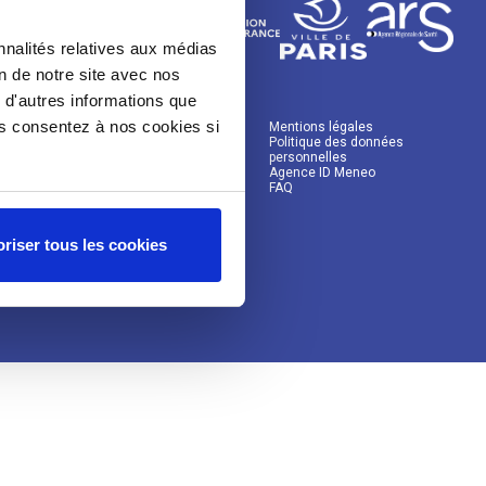
nnalités relatives aux médias
on de notre site avec nos
 d'autres informations que
ous consentez à nos cookies si
Mentions légales
Politique des données
personnelles
Agence ID Meneo
FAQ
riser tous les cookies