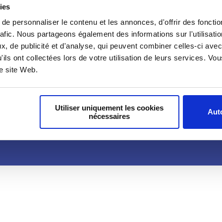
ies
e personnaliser le contenu et les annonces, d'offrir des fonctio
rafic. Nous partageons également des informations sur l'utilisati
, de publicité et d'analyse, qui peuvent combiner celles-ci avec
'ils ont collectées lors de votre utilisation de leurs services. V
oindre
Nous contacter
Podcasts
re site Web.
Utiliser uniquement les cookies
Auto
nécessaires