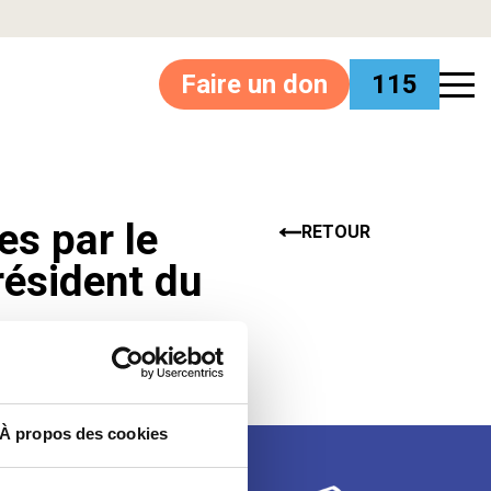
Faire un don
115
s par le
RETOUR
résident du
À propos des cookies