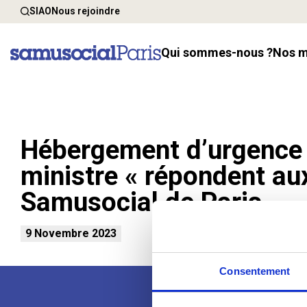
SIAO
Nous rejoindre
Qui sommes-nous ?
Nos 
Hébergement d’urgence :
ministre « répondent aux
Samusocial de Paris
9 Novembre 2023
Consentement