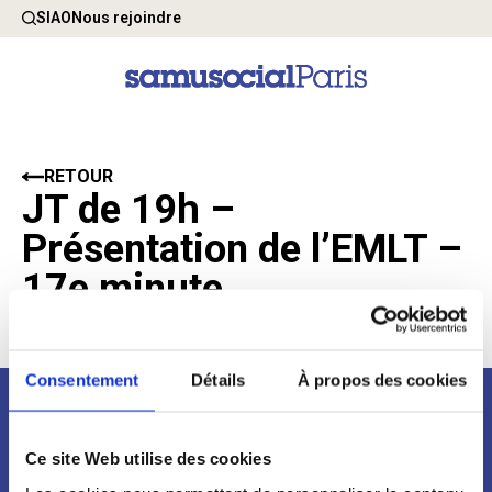
SIAO
Nous rejoindre
RETOUR
JT de 19h –
Présentation de l’EMLT –
17e minute
28 Mars 2025
Consentement
Détails
À propos des cookies
Newsletter
Ce site Web utilise des cookies