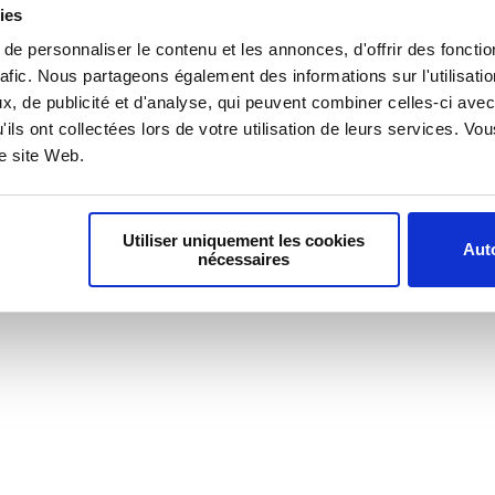
ies
e personnaliser le contenu et les annonces, d'offrir des fonctio
oindre
Nous contacter
Podcasts
rafic. Nous partageons également des informations sur l'utilisati
, de publicité et d'analyse, qui peuvent combiner celles-ci avec
'ils ont collectées lors de votre utilisation de leurs services. V
re site Web.
Utiliser uniquement les cookies
Auto
nécessaires