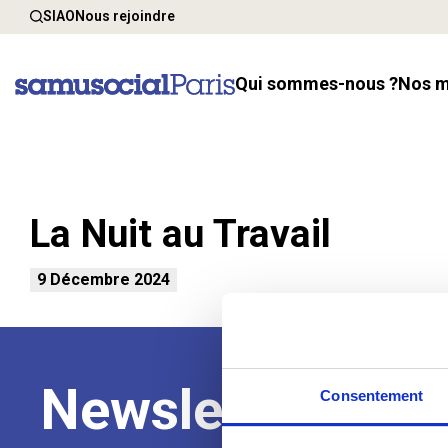
SIAO
Nous rejoindre
Qui sommes-nous ?
Nos 
La Nuit au Travail
9 Décembre 2024
Newsletter
Consentement