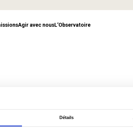
missions
Agir avec nous
l’Observatoire
Détails