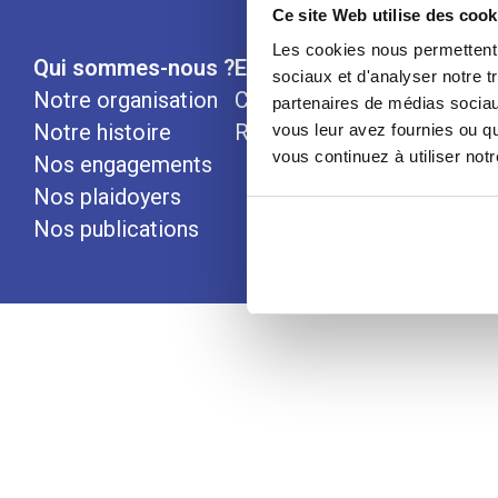
Ce site Web utilise des cook
Les cookies nous permettent d
Qui sommes-nous ?
Espace Presse
Nous rej
sociaux et d'analyser notre t
Notre organisation
Communiqués
partenaires de médias sociaux
Notre histoire
Revues de presse
vous leur avez fournies ou qu
vous continuez à utiliser not
Nos engagements
Nos plaidoyers
Nos publications