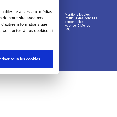
nnalités relatives aux médias
Mentions légales
on de notre site avec nos
Politique des données
personnelles
 d'autres informations que
Agence ID Meneo
FAQ
ous consentez à nos cookies si
riser tous les cookies