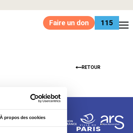
Faire un don
115
RETOUR
À propos des cookies