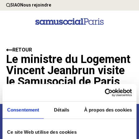
SIAO
Nous rejoindre
RETOUR
Le ministre du Logement
Vincent Jeanbrun visite
le Samusocial de Paris
29 Décembre 2025
Consentement
Détails
À propos des cookies
Newsletter
Ce site Web utilise des cookies