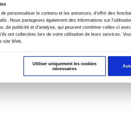
ies
e personnaliser le contenu et les annonces, d'offrir des fonctio
oindre
Nous contacter
Podcasts
rafic. Nous partageons également des informations sur l'utilisati
, de publicité et d'analyse, qui peuvent combiner celles-ci avec
'ils ont collectées lors de votre utilisation de leurs services. V
re site Web.
Utiliser uniquement les cookies
Auto
nécessaires