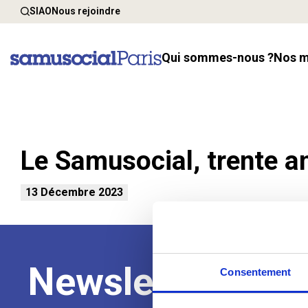
SIAO
Nous rejoindre
Qui sommes-nous ?
Nos 
Le Samusocial, trente a
13 Décembre 2023
Newsletter
Consentement