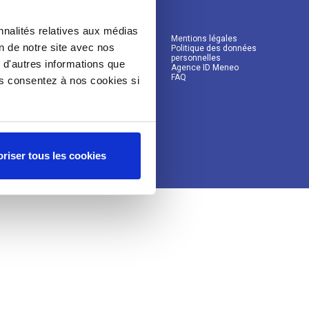
nnalités relatives aux médias
Mentions légales
on de notre site avec nos
Politique des données
personnelles
 d'autres informations que
Agence ID Meneo
FAQ
ous consentez à nos cookies si
riser tous les cookies