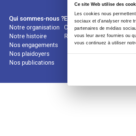
Ce site Web utilise des cook
Les cookies nous permettent d
Qui sommes-nous ?
Espace Presse
Nous rej
sociaux et d'analyser notre t
Notre organisation
Communiqués
partenaires de médias sociaux
Notre histoire
Revues de presse
vous leur avez fournies ou qu
vous continuez à utiliser not
Nos engagements
Nos plaidoyers
Nos publications