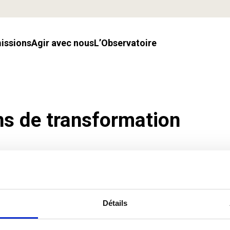
missions
Agir avec nous
l’Observatoire
ns de transformation
Détails