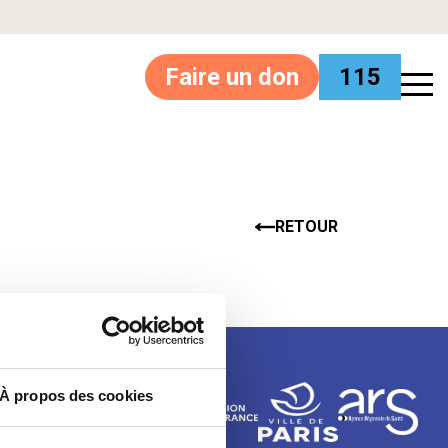
Faire un don
115
RETOUR
À propos des cookies