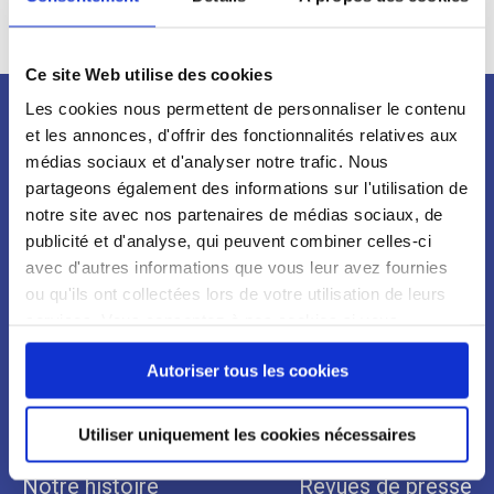
16 Novembre 2022
Ce site Web utilise des cookies
Les cookies nous permettent de personnaliser le contenu
et les annonces, d'offrir des fonctionnalités relatives aux
Newsletter
médias sociaux et d'analyser notre trafic. Nous
partageons également des informations sur l'utilisation de
notre site avec nos partenaires de médias sociaux, de
publicité et d'analyse, qui peuvent combiner celles-ci
avec d'autres informations que vous leur avez fournies
ou qu'ils ont collectées lors de votre utilisation de leurs
services. Vous consentez à nos cookies si vous
continuez à utiliser notre site Web.
Autoriser tous les cookies
Qui sommes-nous ?
Espace Presse
Utiliser uniquement les cookies nécessaires
Notre organisation
Communiqués
Notre histoire
Revues de presse