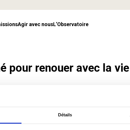
missions
Agir avec nous
l’Observatoire
né pour renouer avec la vie
Détails