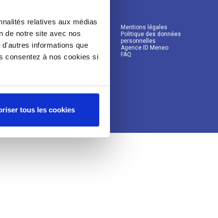
nnalités relatives aux médias
Mentions légales
on de notre site avec nos
Politique des données
personnelles
 d'autres informations que
Agence ID Meneo
FAQ
ous consentez à nos cookies si
riser tous les cookies