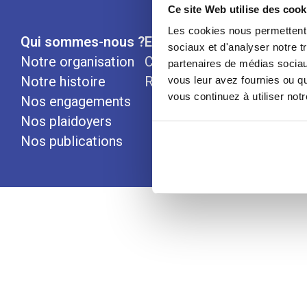
Ce site Web utilise des cook
Les cookies nous permettent d
Qui sommes-nous ?
Espace Presse
Nous rej
sociaux et d'analyser notre t
Notre organisation
Communiqués
partenaires de médias sociaux
Notre histoire
Revues de presse
vous leur avez fournies ou qu
vous continuez à utiliser not
Nos engagements
Nos plaidoyers
Nos publications