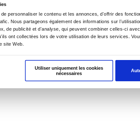
ies
e personnaliser le contenu et les annonces, d'offrir des fonctio
oindre
Nous contacter
Podcasts
rafic. Nous partageons également des informations sur l'utilisati
, de publicité et d'analyse, qui peuvent combiner celles-ci avec
'ils ont collectées lors de votre utilisation de leurs services. V
re site Web.
Utiliser uniquement les cookies
Auto
nécessaires