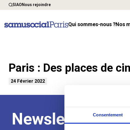
SIAO
Nous rejoindre
Qui sommes-nous ?
Nos 
Paris : Des places de ci
24 Février 2022
Newsletter
Consentement