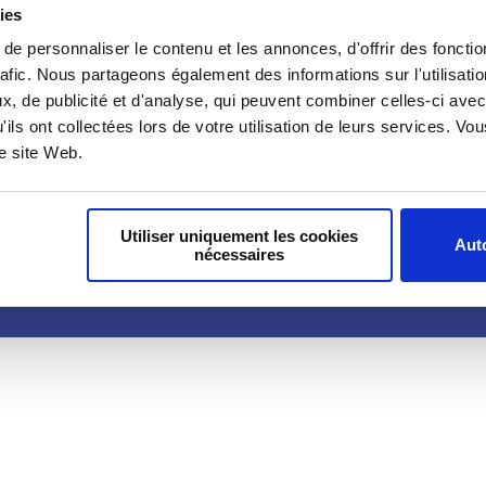
ies
e personnaliser le contenu et les annonces, d'offrir des fonctio
rafic. Nous partageons également des informations sur l'utilisati
, de publicité et d'analyse, qui peuvent combiner celles-ci avec
oindre
Nous contacter
Podcasts
'ils ont collectées lors de votre utilisation de leurs services. V
re site Web.
Utiliser uniquement les cookies
Auto
nécessaires