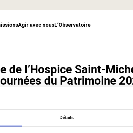
missions
Agir avec nous
l’Observatoire
e de l’Hospice Saint-Mich
Journées du Patrimoine 2
Détails