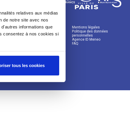
nnalités relatives aux médias
on de notre site avec nos
 d'autres informations que
Mentions légales
Politique des données
ous consentez à nos cookies si
personnelles
Agence ID Meneo
FAQ
riser tous les cookies