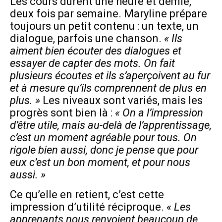
Les cours durent une heure et demie,
deux fois par semaine. Maryline prépare
toujours un petit contenu : un texte, un
dialogue, parfois une chanson.
« Ils
aiment bien écouter des dialogues et
essayer de capter des mots. On fait
plusieurs écoutes et ils s’aperçoivent au fur
et à mesure qu’ils comprennent de plus en
plus. »
Les niveaux sont variés, mais les
progrès sont bien là :
« On a l’impression
d’être utile, mais au-delà de l’apprentissage,
c’est un moment agréable pour tous. On
rigole bien aussi, donc je pense que pour
eux c’est un bon moment, et pour nous
aussi. »
Ce qu’elle en retient, c’est cette
impression d’utilité réciproque.
« Les
apprenants nous renvoient beaucoup de