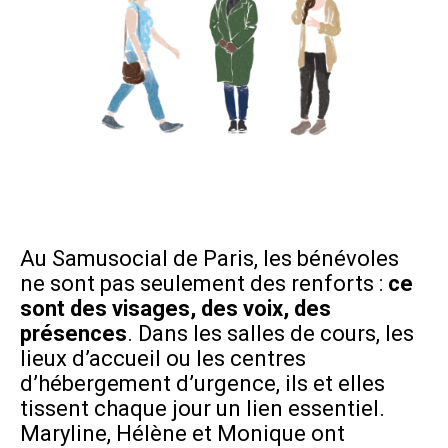
Au Samusocial de Paris, les bénévoles
ne sont pas seulement des renforts :
ce
sont des visages, des voix, des
présences
. Dans les salles de cours, les
lieux d’accueil ou les centres
d’hébergement d’urgence, ils et elles
tissent chaque jour un lien essentiel.
Maryline, Hélène et Monique ont