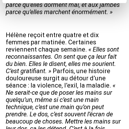
parce qu’elles dorment mal, et aux jambes
parce qu’elles marchent énormément. »
Hélène reçoit entre quatre et dix
femmes par matinée. Certaines
reviennent chaque semaine.
« Elles sont
reconnaissantes. On sent que ça leur fait
du bien. Elles le disent, elles me sourient.
C’est gratifiant. »
Parfois, une histoire
douloureuse surgit au détour d’une
séance : la violence, l’exil, la maladie.
«
Ne serait-ce que de poser les mains sur
quelqu’un, même si c’est une main
technique, c’est une main qu’on peut
prendre. Le dos, c’est souvent l’écran de
beaucoup de choses. Mettre les mains sur
leur dos, ça les détend. C’est à la fois