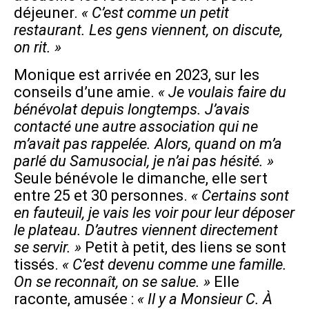
déjeuner.
« C’est comme un petit
restaurant. Les gens viennent, on discute,
on rit. »
Monique est arrivée en 2023, sur les
conseils d’une amie.
« Je voulais faire du
bénévolat depuis longtemps. J’avais
contacté une autre association qui ne
m’avait pas rappelée. Alors, quand on m’a
parlé du Samusocial, je n’ai pas hésité. »
Seule bénévole le dimanche, elle sert
entre 25 et 30 personnes.
« Certains sont
en fauteuil, je vais les voir pour leur déposer
le plateau. D’autres viennent directement
se servir. »
Petit à petit, des liens se sont
tissés.
« C’est devenu comme une famille.
On se reconnaît, on se salue. »
Elle
raconte, amusée :
« Il y a Monsieur C. À