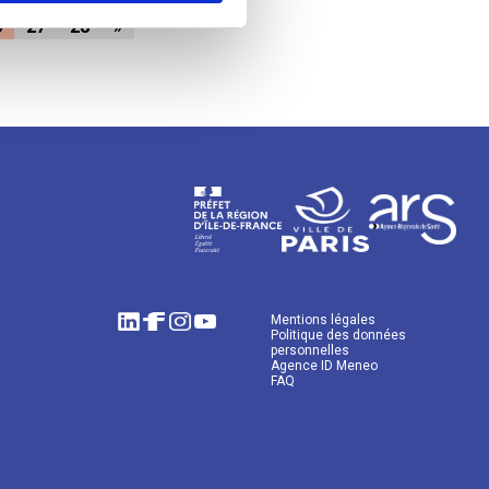
6
27
28
»
Mentions légales
Politique des données
personnelles
Agence ID Meneo
FAQ