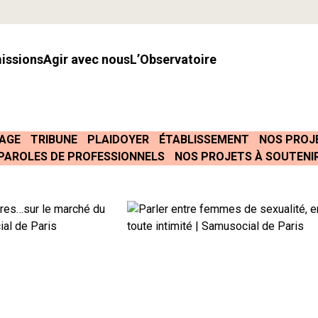
missions
Agir avec nous
l’Observatoire
AGE
TRIBUNE
PLAIDOYER
ÉTABLISSEMENT
NOS PROJ
PAROLES DE PROFESSIONNELS
NOS PROJETS À SOUTENI