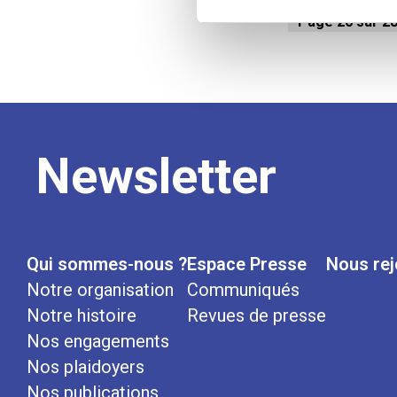
Page 26 sur 2
Newsletter
Qui sommes-nous ?
Espace Presse
Nous rej
Notre organisation
Communiqués
Notre histoire
Revues de presse
Nos engagements
Nos plaidoyers
Nos publications