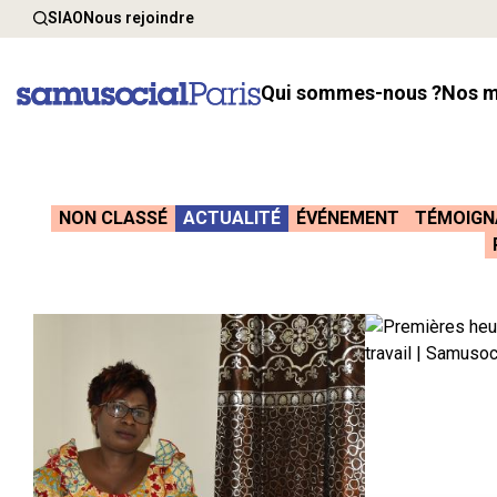
SIAO
Nous rejoindre
Qui sommes-nous ?
Nos 
NON CLASSÉ
ACTUALITÉ
ÉVÉNEMENT
TÉMOIGN