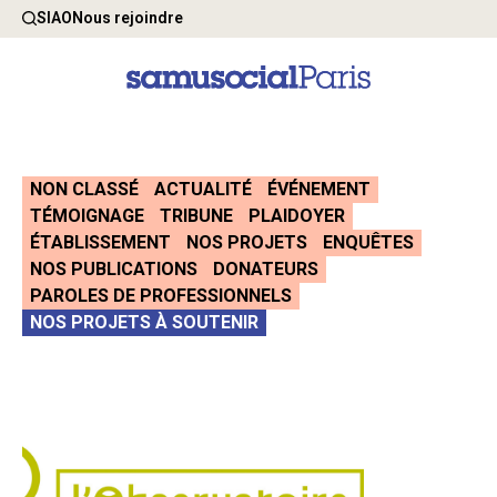
SIAO
Nous rejoindre
NON CLASSÉ
ACTUALITÉ
ÉVÉNEMENT
TÉMOIGNAGE
TRIBUNE
PLAIDOYER
ÉTABLISSEMENT
NOS PROJETS
ENQUÊTES
NOS PUBLICATIONS
DONATEURS
PAROLES DE PROFESSIONNELS
NOS PROJETS À SOUTENIR