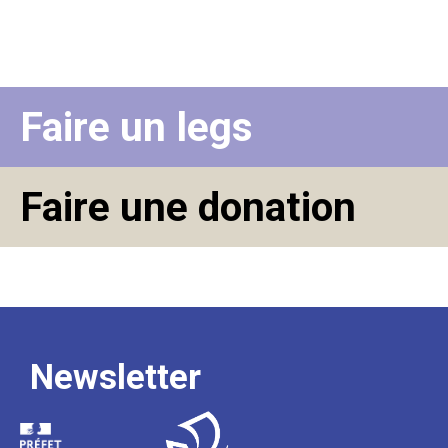
Faire un legs
Faire une donation
Newsletter