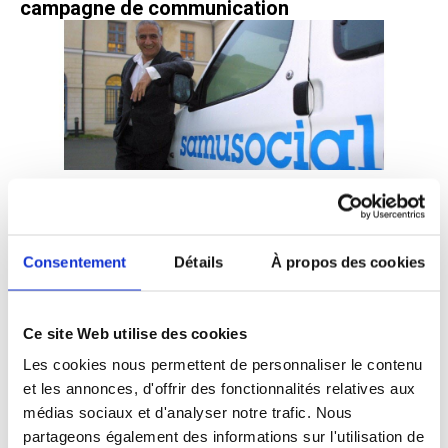
campagne de communication
Actualité
17 Novembre 2025
Disparition de Xavier Emmanuelli, fondateur
Consentement
Détails
À propos des cookies
du Samusocial de Paris
Ce site Web utilise des cookies
Les cookies nous permettent de personnaliser le contenu
et les annonces, d'offrir des fonctionnalités relatives aux
médias sociaux et d'analyser notre trafic. Nous
partageons également des informations sur l'utilisation de